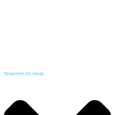
Не нашли Ваш город?
Мы доставляем по всему миру
Продолжить без города