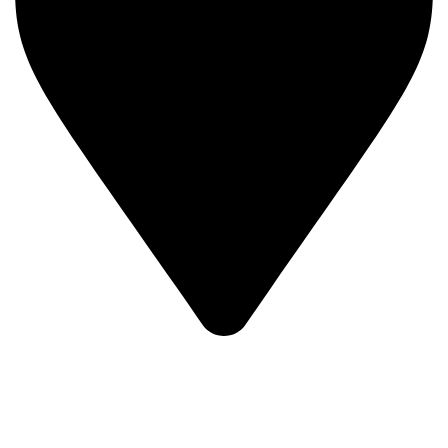
Определение...
Ваш регион доставки
Выберите из списка: